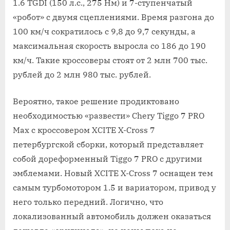
1.6 TGDI (150 л.с., 275 Нм) и 7-ступенчатый
«робот» с двумя сцеплениями. Время разгона до
100 км/ч сократилось с 9,8 до 9,7 секунды, а
максимальная скорость выросла со 186 до 190
км/ч. Такие кроссоверы стоят от 2 млн 700 тыс.
рублей до 2 млн 980 тыс. рублей.
Вероятно, такое решение продиктовано
необходимостью «развести» Chery Tiggo 7 PRO
Max с кроссовером XCITE X-Cross 7
петербургской сборки, который представляет
собой дореформенный Tiggo 7 PRO с другими
эмблемами. Новый XCITE X-Cross 7 оснащен тем
самым турбомотором 1.5 и вариатором, привод у
него только передний. Логично, что
локализованный автомобиль должен оказаться