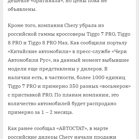
дешевле «оригинала», но цены пока не
объявлены.
Кроме того, компания Chery убрала из
российской гаммы кроссоверы Tiggo 7 PRO, Tiggo
8 PRO и Tiggo 8 PRO Max. Как сообщили порталу
«Китайские автомобили» в пресс-службе «Чери
Автомобили Рус», на данный момент выбывшие
модели еще представлены у дилеров. В
наличии есть, в частности, более 1000 единиц
Tiggo 7 PRO и примерно 350 разных «восьмерок»
с приставкой PRO. По планам компании, это
количество автомобилей будет распродано
примерно за 1 – 2 месяца.
Как ранее сообщал «АВТОСТАТ», в марте
российские дилеры Chery начали продажи