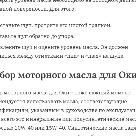
вной поверхности. Для этого:
станьте щуп, протрите его чистой тряпкой.
тавьте щуп обратно до упора.
влеките щуп и оцените уровень масла. Он должен
диться между отметками «min» и «max» на щупе.
бор моторного масла для Ок
р моторного масла для Оки – тоже важный момент.
мендуется использовать масла, соответствующие
ификациям, указанным в руководстве по эксплуатац
 всего это минеральные или полусинтетические мас
остью 10W-40 или 15W-40. Синтетические масла так