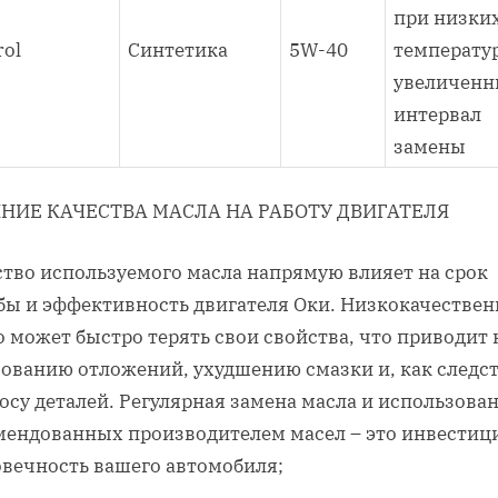
при низки
rol
Синтетика
5W-40
температур
увеличен
интервал
замены
НИЕ КАЧЕСТВА МАСЛА НА РАБОТУ ДВИГАТЕЛЯ
ство используемого масла напрямую влияет на срок
бы и эффективность двигателя Оки. Низкокачествен
 может быстро терять свои свойства, что приводит 
зованию отложений, ухудшению смазки и, как следст
осу деталей. Регулярная замена масла и использова
мендованных производителем масел – это инвестиц
овечность вашего автомобиля;