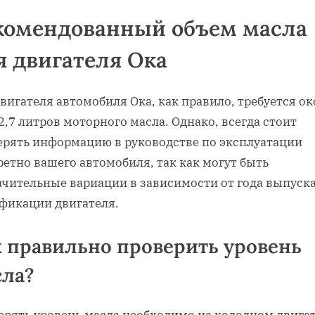
комендованный объем масла
я двигателя Ока
вигателя автомобиля Ока, как правило, требуется о
 2,7 литров моторного масла. Однако, всегда стоит
ерять информацию в руководстве по эксплуатации
етно вашего автомобиля, так как могут быть
ачительные вариации в зависимости от года выпуска
фикации двигателя.
 правильно проверить уровень
сла?
ерять уровень масла необходимо на холодном двигат