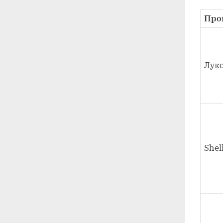
Про
Лук
Shel