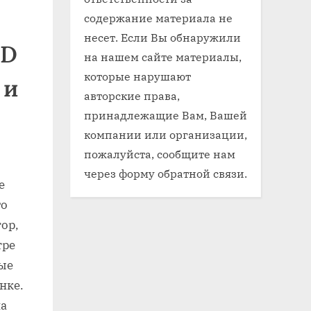
содержание материала не
несет. Если Вы обнаружили
ED
на нашем сайте материалы,
которые нарушают
 и
авторские права,
принадлежащие Вам, Вашей
компании или организации,
пожалуйста, сообщите нам
через форму обратной связи.
е
го
тор,
тре
тые
нке.
на