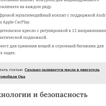
оклимата на каждом ряду.
фровой мультимедийный кокпит с поддержкой Andr
и Apple CarPlay.
дительское кресло с регулировкой в 12 направлениях
матической подножкой.
 мест для хранения вещей и огромный багажник для
х задач.
тать статью
Сколько заливается масла в двигатель
томобиля Ока
хнологии и безопасность