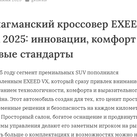
агманский кроссовер EXE
 2025: инновации, комфорт
вые стандарты
25 году сегмент премиальных SUV пополнился
вленным EXEED VX, который сразу привлек внимани
танием технологичности, комфорта и выразительно
на. Этот автомобиль создан для тех, кто ценит прос
еменные решения и безопасность на каждом киломе
. Просторный салон, богатое оснащение и продвину
емы управления делают его заметным игроком на ры
ть больше о комплектациях и возможностях можно 