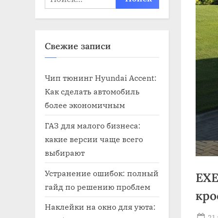
Свежие записи
Чип тюнинг Hyundai Accent:
Как сделать автомобиль
более экономичным
ГАЗ для малого бизнеса:
какие версии чаще всего
выбирают
Устранение ошибок: полный
EXE
гайд по решению проблем
кро
Наклейки на окно для уюта:
Po
21