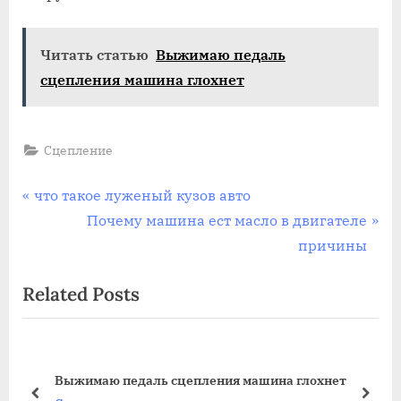
сцеплени
в
Читать статью
Выжимаю педаль
машине
сцепления машина глохнет
Сцепление
Навигация
P
что такое луженый кузов авто
r
N
Почему машина ест масло в двигателе
по
e
e
причины
записям
v
x
Related Posts
i
t
o
P
u
o
s
s
т
Выжимаю педаль сцепления машина глохнет
P
t
prev
next