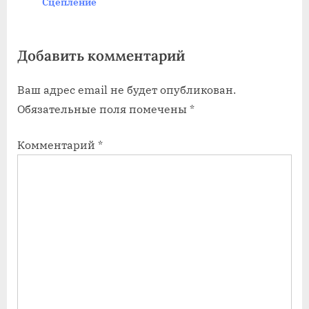
Сцепление
o
:
s
Добавить комментарий
t
:
Ваш адрес email не будет опубликован.
Обязательные поля помечены
*
Комментарий
*