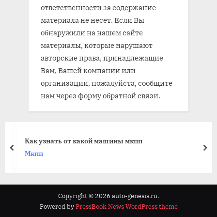
ответственности за содержание
материала не несет. Если Вы
обнаружили на нашем сайте
материалы, которые нарушают
авторские права, принадлежащие
Вам, Вашей компании или
организации, пожалуйста, сообщите
нам через форму обратной связи.
Как узнать от какой машины мкпп
prev
nex
Мкпп
Copyright © 2026 auto-genesis.ru.
Powered by
PressBook News WordPress theme