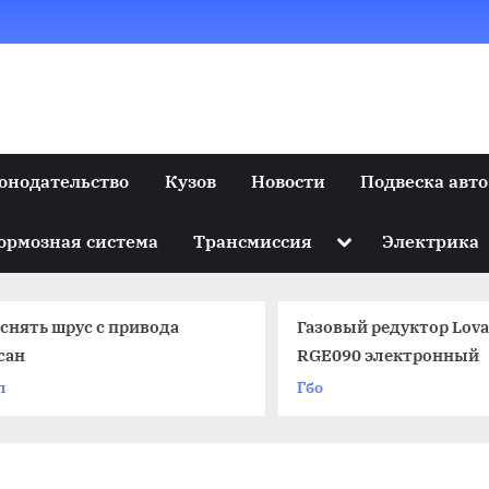
онодательство
Кузов
Новости
Подвеска авто
Toggle
ормозная система
Трансмиссия
Электрика
sub-
menu
 снять шрус с привода
Газовый редуктор Lova
сан
RGE090 электронный
п
Гбо