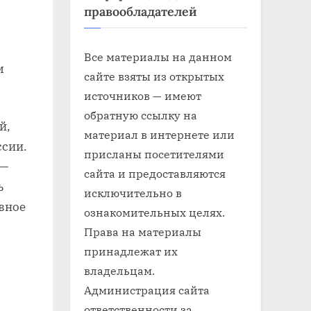
правообладателей
Все материалы на данном
м
сайте взяты из открытых
источников — имеют
обратную ссылку на
й,
материал в интернете или
ссии.
присланы посетителями
 —
сайта и предоставляются
ь
исключительно в
вное
ознакомительных целях.
Права на материалы
принадлежат их
владельцам.
Администрация сайта
ответственности за