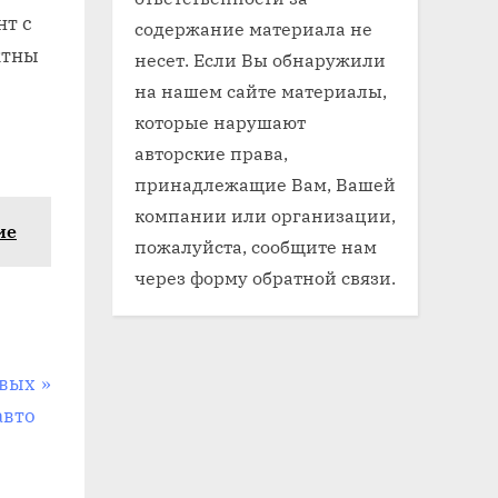
нт с
содержание материала не
ктны
несет. Если Вы обнаружили
на нашем сайте материалы,
которые нарушают
авторские права,
принадлежащие Вам, Вашей
компании или организации,
ие
пожалуйста, сообщите нам
через форму обратной связи.
овых
авто