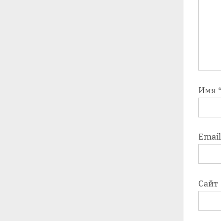
Имя
Emai
Сайт