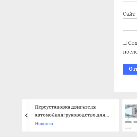
Сайт
Сох
посл
Переустановка двигателя
автомобиля: руководство для
prev
начинающих
Новости