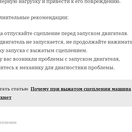
мерную нагрузку и привести к его повреждению.
лнительные рекомендации:
а отпускайте сцепление перед запуском двигателя.
двигатель не запускается, не продолжайте нажимать
ку запуска с выжатым сцеплением.
у вас возникли проблемы с запуском двигателя,
титесь к механику для диагностики проблемы.
тать статью
Почему при выжатом сцеплении машина
охнет
епление