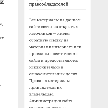
ии
правообладателей
Все материалы на данном
я,
сайте взяты из открытых
источников — имеют
го
обратную ссылку на
материал в интернете или
присланы посетителями
сайта и предоставляются
исключительно в
ознакомительных целях.
Права на материалы
т
принадлежат их
владельцам.
Администрация сайта
ответственности за