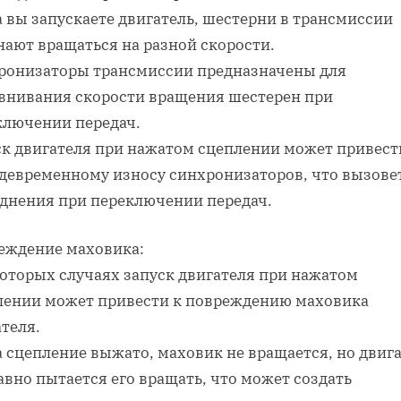
 вы запускаете двигатель, шестерни в трансмиссии
нают вращаться на разной скорости.
ронизаторы трансмиссии предназначены для
внивания скорости вращения шестерен при
ключении передач.
ск двигателя при нажатом сцеплении может привест
девременному износу синхронизаторов, что вызове
уднения при переключении передач.
еждение маховика:
которых случаях запуск двигателя при нажатом
лении может привести к повреждению маховика
теля.
 сцепление выжато, маховик не вращается, но двиг
авно пытается его вращать, что может создать