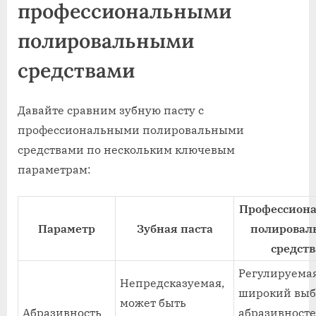
профессиональными
полировальными
средствами
Давайте сравним зубную пасту с
профессиональными полировальными
средствами по нескольким ключевым
параметрам:
Профессион
Параметр
Зубная паста
полировал
средств
Регулируемая
Непредсказуемая,
широкий выб
может быть
Абразивность
абразивносте