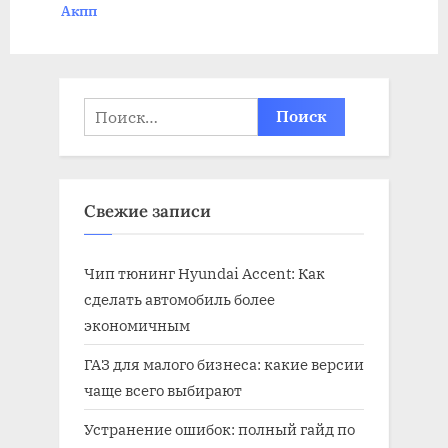
:
s
t
:
Найти:
Свежие записи
Чип тюнинг Hyundai Accent: Как
сделать автомобиль более
экономичным
ГАЗ для малого бизнеса: какие версии
чаще всего выбирают
Устранение ошибок: полный гайд по