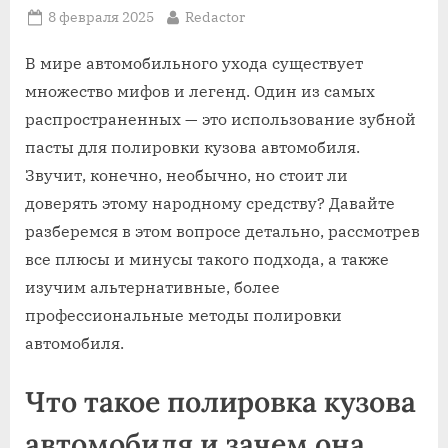
Posted
By
8 февраля 2025
Redactor
on
В мире автомобильного ухода существует
множество мифов и легенд. Один из самых
распространенных — это использование зубной
пасты для полировки кузова автомобиля.
Звучит, конечно, необычно, но стоит ли
доверять этому народному средству? Давайте
разберемся в этом вопросе детально, рассмотрев
все плюсы и минусы такого подхода, а также
изучим альтернативные, более
профессиональные методы полировки
автомобиля.
Что такое полировка кузова
автомобиля и зачем она