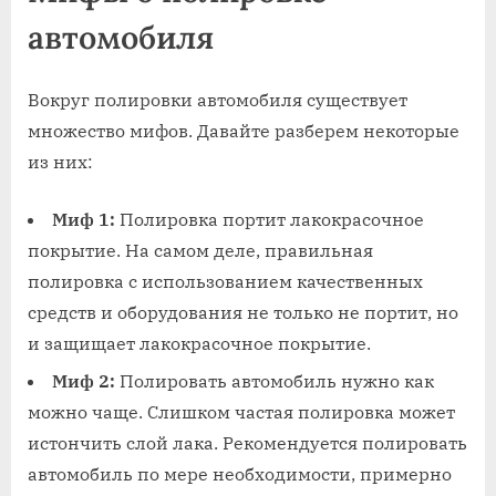
автомобиля
Вокруг полировки автомобиля существует
множество мифов. Давайте разберем некоторые
из них:
Миф 1:
Полировка портит лакокрасочное
покрытие. На самом деле, правильная
полировка с использованием качественных
средств и оборудования не только не портит, но
и защищает лакокрасочное покрытие.
Миф 2:
Полировать автомобиль нужно как
можно чаще. Слишком частая полировка может
истончить слой лака. Рекомендуется полировать
автомобиль по мере необходимости, примерно