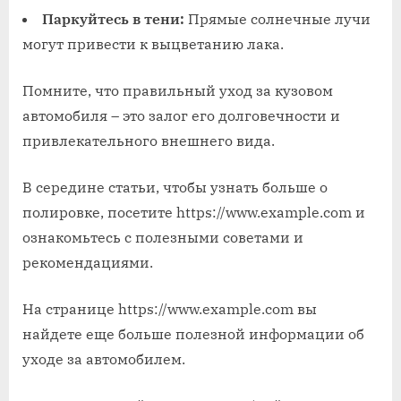
Паркуйтесь в тени:
Прямые солнечные лучи
могут привести к выцветанию лака.
Помните, что правильный уход за кузовом
автомобиля – это залог его долговечности и
привлекательного внешнего вида.
В середине статьи, чтобы узнать больше о
полировке, посетите https://www.example.com и
ознакомьтесь с полезными советами и
рекомендациями.
На странице https://www.example.com вы
найдете еще больше полезной информации об
уходе за автомобилем.