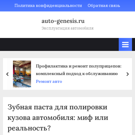
Skip
Политика конфиденциальности
Обратная связь
to
auto-genesis.ru
content
Эксплуатация автомобиля
Профилактика и ремонт полуприцепов:
комплексный подход к обслуживанию
prev
nex
Ремонт авто
Зубная паста для полировки
кузова автомобиля: миф или
реальность?