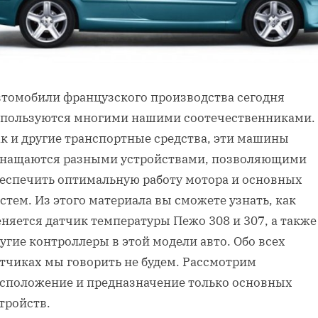
томобили французского производства сегодня
пользуются многими нашими соотечественниками.
к и другие транспортные средства, эти машины
нащаются разными устройствами, позволяющими
еспечить оптимальную работу мотора и основных
стем. Из этого материала вы сможете узнать, как
няется датчик температуры Пежо 308 и 307, а также
угие контроллеры в этой модели авто. Обо всех
тчиках мы говорить не будем. Рассмотрим
сположение и предназначение только основных
тройств.