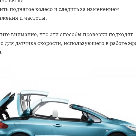
ано выше,
ить поднятое колесо и следить за изменением
яжения и частоты.
тите внимание, что эти способы проверки подходят
о для датчика скорости, использующего в работе э
.