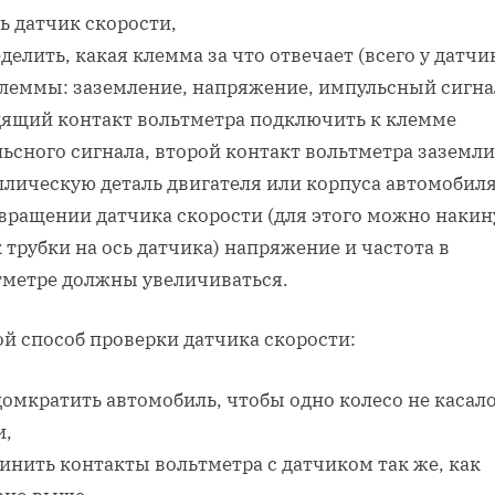
ь датчик скорости,
делить, какая клемма за что отвечает (всего у датчи
клеммы: заземление, напряжение, импульсный сигна
дящий контакт вольтметра подключить к клемме
ьсного сигнала, второй контакт вольтметра заземли
ллическую деталь двигателя или корпуса автомобиля
 вращении датчика скорости (для этого можно накин
 трубки на ось датчика) напряжение и частота в
тметре должны увеличиваться.
й способ проверки датчика скорости:
омкратить автомобиль, чтобы одно колесо не касал
и,
инить контакты вольтметра с датчиком так же, как