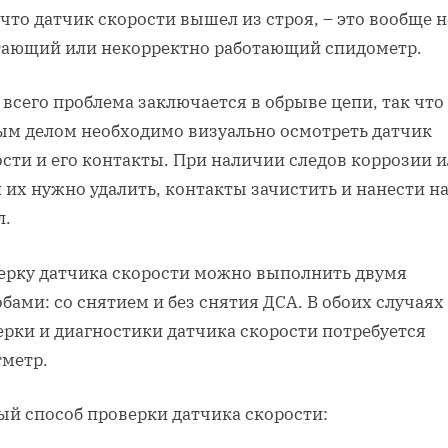
 что датчик скорости вышел из строя, – это вообще н
тающий или некорректно работающий спидометр.
всего проблема заключается в обрыве цепи, так что
ым делом необходимо визуально осмотреть датчик
сти и его контакты. При наличии следов коррозии 
 их нужно удалить, контакты зачистить и нанести н
л.
ерку датчика скорости можно выполнить двумя
бами: со снятием и без снятия ДСА. В обоих случаях
ерки и диагностики датчика скорости потребуется
тметр.
ый способ проверки датчика скорости: