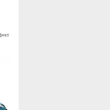
ффект