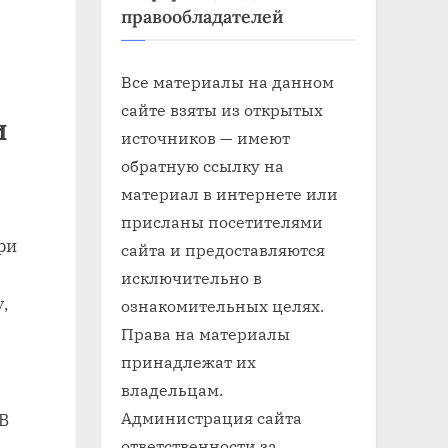
правообладателей
Все материалы на данном
сайте взяты из открытых
и
источников — имеют
обратную ссылку на
материал в интернете или
присланы посетителями
ри
сайта и предоставляются
исключительно в
у,
ознакомительных целях.
Права на материалы
принадлежат их
владельцам.
Администрация сайта
В
ответственности за