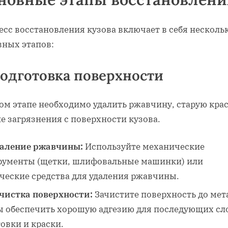
есс восстановления кузова включает в себя несколь
вных этапов:
Подготовка поверхности
ом этапе необходимо удалить ржавчину‚ старую крас
е загрязнения с поверхности кузова.
аление ржавчины:
Используйте механические
рументы (щетки‚ шлифовальные машинки) или
ческие средства для удаления ржавчины.
чистка поверхности:
Зачистите поверхность до мет
ы обеспечить хорошую адгезию для последующих сл
овки и краски.