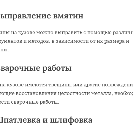
 Выправление вмятин
ины на кузове можно выправить с помощью различ
ументов и методов‚ в зависимости от их размера и
ины.
Сварочные работы
 на кузове имеются трещины или другие повреждени
ующие восстановления целостности металла‚ необх
ести сварочные работы.
 Шпатлевка и шлифовка