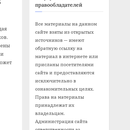
З
правообладателей
Все материалы на данном
щая
сайте взяты из открытых
ков.
источников — имеют
жены
обратную ссылку на
 и
материал в интернете или
может
присланы посетителями
сайта и предоставляются
исключительно в
ознакомительных целях.
Права на материалы
принадлежат их
владельцам.
Администрация сайта
ответственности за