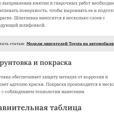
е выправления вмятин и сварочных работ необходи
атлевать поверхность‚ чтобы выровнять ее и подгот
раске. Шпатлевка наносится в несколько слоев с
едующей шлифовкой.
тать статью
Модели двигателей Toyota на автомобиля
Грунтовка и покраска
товка обеспечивает защиту металла от коррозии и
шает адгезию краски. Покраска производится в неск
в с соблюдением технологии нанесения.
авнительная таблица