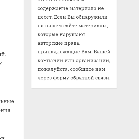
содержание материала не
несет. Если Вы обнаружили
на нашем сайте материалы,
которые нарушают
авторские права,
принадлежащие Вам, Вашей
ий.
компании или организации,
к
пожалуйста, сообщите нам
через форму обратной связи.
льные
ения
я