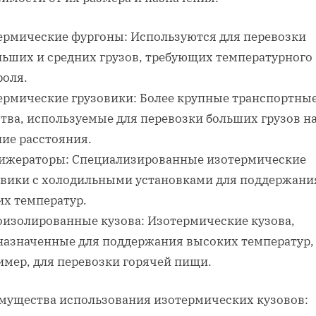
ермические фургоны: Используются для перевозки
льших и средних грузов, требующих температурного
роля.
ермические грузовики: Более крупные транспортны
тва, используемые для перевозки больших грузов н
ние расстояния.
ижераторы: Специализированные изотермические
овики с холодильными установками для поддержани
их температур.
оизолированные кузова: Изотермические кузова,
назначенные для поддержания высоких температур,
имер, для перевозки горячей пищи.
мущества использования изотермических кузовов: