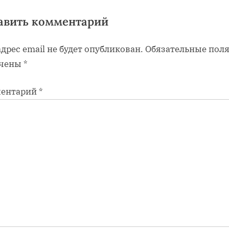
авить комментарий
дрес email не будет опубликован.
Обязательные пол
чены
*
ентарий
*