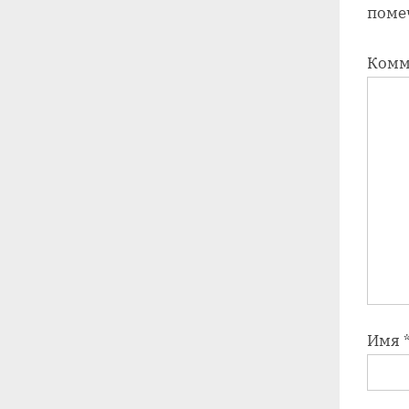
поме
Комм
Имя