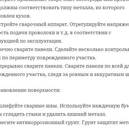
должны соответствовать типу металла, из которого
овлен кузов.
астройте сварочный аппарат. Отрегулируйте напряже
сть подачи проволоки и т.д. в соответствии с
рукцией по эксплуатации.
чечно сварите панели. Сделайте несколько контрол
к по периметру поврежденного участка.
прерывно сварите панели. Сварите панели по всей д
ежденного участка, следя за ровным и аккуратным 
тановление поверхности:
ашлифуйте сварные швы. Используйте наждачную бум
ы сгладить стыки и удалить лишний металл.
анесите антикоррозионный грунт. Грунт защитит мет