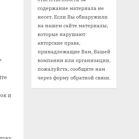
содержание материала не
несет. Если Вы обнаружили
на нашем сайте материалы,
которые нарушают
авторские права,
принадлежащие Вам, Вашей
ь
компании или организации,
пожалуйста, сообщите нам
йте
через форму обратной связи.
ок и
локу.