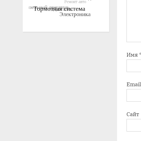
Имя
Emai
Сайт