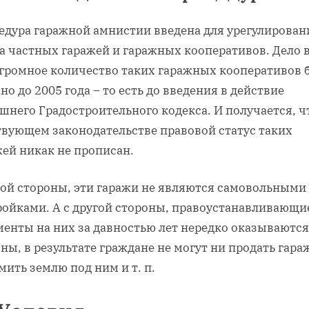
едура гаражной амнистии введена для урегулирован
а частных гаражей и гаражных кооперативов. Дело в
огромное количество таких гаражных кооперативов 
но до 2005 года – то есть до введения в действие
него Градостроительного кодекса. И получается, ч
твующем законодательстве правовой статус таких
жей никак не прописан.
ной стороны, эти гаражи не являются самовольными
ройками. А с другой стороны, правоустанавливающи
менты на них за давностью лет нередко оказываются
ны, в результате граждане не могут ни продать гара
ить землю под ним и т. п.