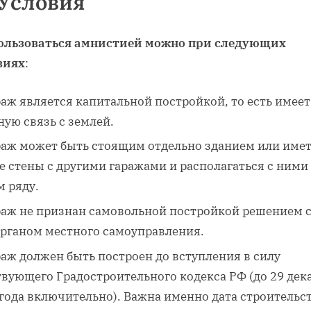
Условия
ользоваться амнистией можно при следующих
виях
:
раж является капитальной постройкой, то есть имеет
ую связь с землей.
раж может быть стоящим отдельно зданием или име
 стены с другими гаражами и располагаться с ними
м ряду.
раж не признан самовольной постройкой решением с
органом местного самоуправления.
раж должен быть построен до вступления в силу
твующего Градостроительного кодекса РФ (до 29 дек
года включительно). Важна именно дата строительст