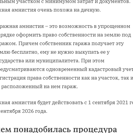
льным участком с минимумом затрат и документов.
жная амнистия очень похожа на дачную.
ражная амнистия – это возможность в упрощенном
рядке оформить право собственности на землю под
ражом. Причем собственник гаража получает эту
млю бесплатно, ему не нужно выкупать ее у
сударства или муниципалитета. При этом
едусматриваются одновременный кадастровый учет
гистрация права собственности как на участок, так 
 расположенный на нем гараж.
ная амнистия будет действовать с 1 сентября 2021 г
сентября 2026 года.
чем понадобилась процедура