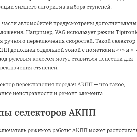
вации зимнего алгоритма выбора ступеней.
 части автомобилей предусмотрены дополнительны
ложения. Например, VAG использует режим Tiptroni
я ручного переключения скоростей. Такой селектор
ПП дополнен отдельной зоной с пометками «+» и «-»
под рулевым колесом могут ставиться лепестки для
реключения ступеней.
пы селекторов АКПП
ключатель режимов работы АКПП может располагать