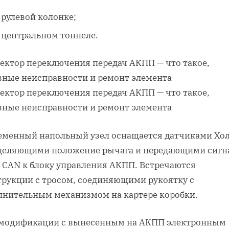
 рулевой колонке;
 центральном тоннеле.
еменный напольный узел оснащается датчиками Хол
деляющими положение рычага и передающими сигн
 CAN к блоку управления АКПП. Встречаются
трукции с тросом, соединяющими рукоятку с
лнительным механизмом на картере коробки.
 модификации с вынесенным на АКПП электронным