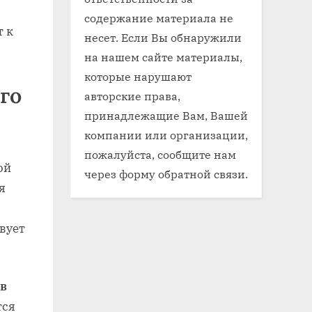
содержание материала не
 к
несет. Если Вы обнаружили
на нашем сайте материалы,
которые нарушают
го
авторские права,
принадлежащие Вам, Вашей
компании или организации,
пожалуйста, сообщите нам
ой
через форму обратной связи.
я
вует
 в
тся