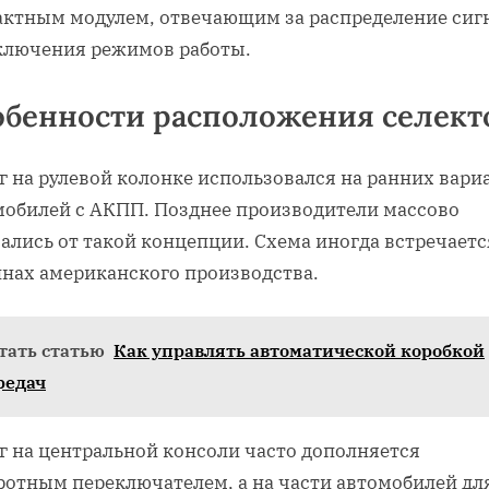
актным модулем, отвечающим за распределение сиг
ключения режимов работы.
обенности расположения селект
г на рулевой колонке использовался на ранних вари
мобилей с АКПП. Позднее производители массово
ались от такой концепции. Схема иногда встречаетс
нах американского производства.
тать статью
Как управлять автоматической коробкой
редач
г на центральной консоли часто дополняется
ротным переключателем, а на части автомобилей дл