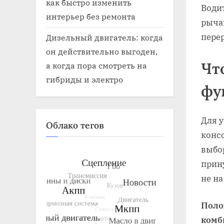
как быстро изменить
Води
интерьер без ремонта
рыча
пере
Дизельный двигатель: когда
он действительно выгоден,
Чт
а когда пора смотреть на
гибриды и электро
фу
Для 
Облако тегов
консо
выбо
прин
не на
Поло
комб