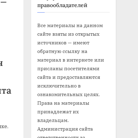
 —
правообладателей
Все материалы на данном
сайте взяты из открытых
источников — имеют
обратную ссылку на
материал в интернете или
ч
присланы посетителями
сайта и предоставляются
исключительно в
нта
ознакомительных целях.
Права на материалы
принадлежат их
владельцам.
нке.
Администрация сайта
ответственности за