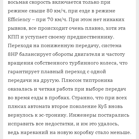
восьмая скорость включается только при
режиме свыше 80 км/ч, при езде в режиме
Efficiency – при 70 км/ч. При этом нет никаких
рывков, все происходит очень плавно, хотя эта
КПП и уступает своему предшественнику.
Переходя на пониженную передачу, система
8HP балансирует обороты двигателя и частоту
вращения собственного турбинного колеса, что
гарантирует плавный переход с одной
передачи на другую. Плюсом типтроника
оказалась и четкая работа при выборе передач
во время езды в пробках. Странно, что при всех
плюсах автомата второе поколение Ку5 вновь
вернулось к эс-тронику. Инженеры постарались
исправить все недостатки, и им это удалось,
ведь нареканий на новую коробку стало меньше.