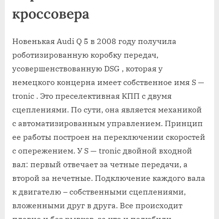
кроссовера
Новенькая Audi Q 5 в 2008 году получила
роботизированную коробку передач,
усовершенствованную DSG , которая у
немецкого концерна имеет собственное имя S —
tronic . Это преселективная КПП с двумя
сцеплениями. По сути, она является механикой
с автоматизированным управлением. Принцип
ее работы построен на переключении скоростей
с опережением. У S — tronic двойной входной
вал: первый отвечает за четные передачи, а
второй за нечетные. Подключение каждого вала
к двигателю – собственными сцеплениями,
вложенными друг в друга. Все происходит
плавно и без рывков, за что и полюбили