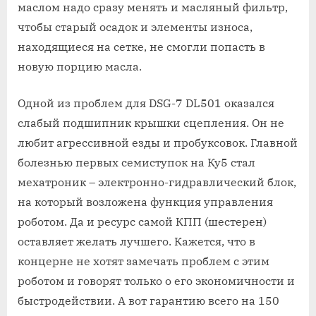
маслом надо сразу менять и масляный фильтр,
чтобы старый осадок и элементы износа,
находящиеся на сетке, не смогли попасть в
новую порцию масла.
Одной из проблем для DSG-7 DL501 оказался
слабый подшипник крышки сцепления. Он не
любит агрессивной езды и пробуксовок. Главной
болезнью первых семиступок на Ку5 стал
мехатроник – электронно-гидравлический блок,
на который возложена функция управления
роботом. Да и ресурс самой КПП (шестерен)
оставляет желать лучшего. Кажется, что в
концерне не хотят замечать проблем с этим
роботом и говорят только о его экономичности и
быстродействии. А вот гарантию всего на 150