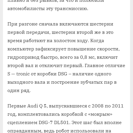
автомобилисты эту трансмиссию.
При разгоне сначала включаются шестерни
первой передачи, шестерни второй же в это
время работают на холостом ходу. Когда
компьютер зафиксирует повышение скорости,
гидропривод быстро, всего за 0,8 мс, включит
второй вал и отключит первый. Главное отличие
S — tronic от коробки DSG – наличие одного
выходного вала и построение зубчатых пар в
один ряд.
Первые Audi Q 5, выпускавшиеся с 2008 по 2011
год, комплектовались коробкой с «мокрым»
сцеплением DSG-7 DL501. Этот шаг был вполне
оправданным, ведь робот использовали на