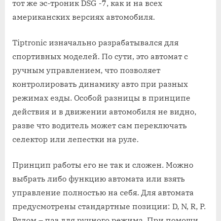
тот же эс-троник DSG -7, как и на всех
американских версиях автомобиля.
Tiptronic изначально разрабатывался для
спортивных моделей. По сути, это автомат с
ручным управлением, что позволяет
контролировать динамику авто при разных
режимах езды. Особой разницы в принципе
действия и в движении автомобиля не видно,
разве что водитель может сам переключать
селектор или лепестки на руле.
Принцип работы его не так и сложен. Можно
выбрать либо функцию автомата или взять
управление полностью на себя. Для автомата
предусмотрены стандартные позиции: D, N, R, P.
Рядом – паз для ручного режима. При помощи