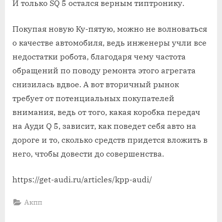
И только SQ 5 остался верным типтронику.
Покупая новую Ку-пятую, можно не волноваться
о качестве автомобиля, ведь инженеры учли все
недостатки робота, благодаря чему частота
обращений по поводу ремонта этого агрегата
снизилась вдвое. А вот вторичный рынок
требует от потенциальных покупателей
внимания, ведь от того, какая коробка передач
на Ауди Q 5, зависит, как поведет себя авто на
дороге и то, сколько средств придется вложить в
него, чтобы довести до совершенства.
https://get-audi.ru/articles/kpp-audi/
Акпп