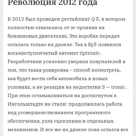
Революция 2012 года
В 2012 был проведен рестайлинг Q 5, в котором
полностью отказались от эс-троника на
бензиновых двигателях. Эта коробка передач
осталась только на дизеле. Так в Ку5 появился
восьмиступенчатый автомат tiptronic .
Разработчики усиленно уверяли покупателей в
том, что такая рокировка – способ посмотреть,
как будет вести себя автомобиль в новых
условиях, а не реакция на недостатки S — tronic .
При этом останавливаться на достигнутом в
Ингольштадте не стали: продолжилась работа
над усовершенствованием программного
обеспечения, узла сцепления и отдельных
механизмов. И все же на дизеле пока остался все