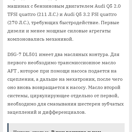
машинах с бензиновым двигателем Audi Q5 2.0
TFSI quattro (211 Л.С.) и Audi Q5 3.2 FSI quattro
(270 Л.С.), требующих быстродействие. Первые
дизели и менее мощные силовые агрегаты
компоновались механикой.
DSG-7 DL501 имеет два масляных контура. Для
первого необходимо трансмиссионное масло
AFT , которое при помощи насоса подается на
сцепления, а дальше на мехатроник, после чего
оно вновь возвращается к насосу. Масло второй
системы, циркулирующее отдельно от первой,
необходимо для смазывания шестерен зубчатых
зацеплений и дифференциалов.
Читать статью
В чем разница и чем