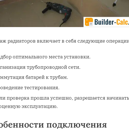
аж радиаторов включает в себя следующие операции
дбор оптимального места установки.
ганизация трубопроводной сети.
ммутация батарей к трубам.
оведение тестирования.
ли проверка прошла успешно, разрешается начинат
оценную эксплуатацию.
обенности подключения