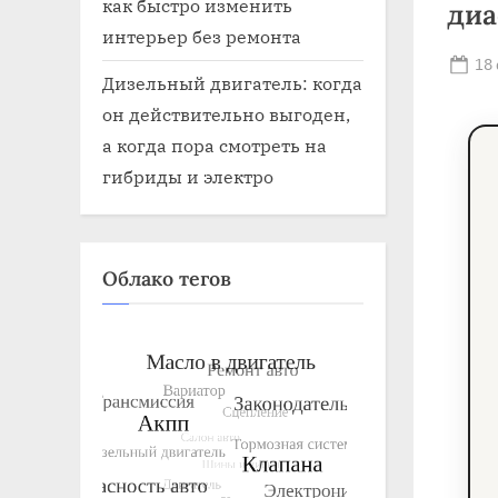
как быстро изменить
диа
интерьер без ремонта
Po
18
Дизельный двигатель: когда
on
он действительно выгоден,
а когда пора смотреть на
гибриды и электро
Облако тегов