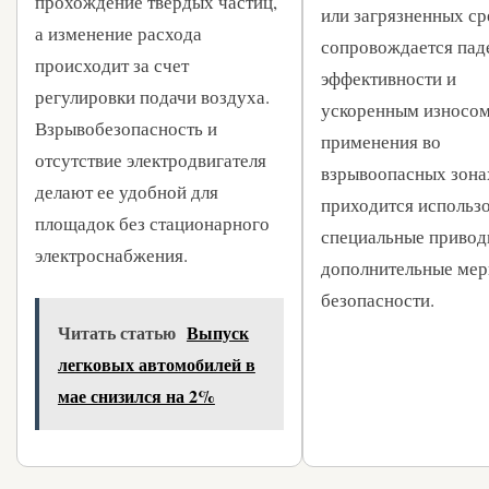
прохождение твердых частиц,
или загрязненных ср
а изменение расхода
сопровождается пад
происходит за счет
эффективности и
регулировки подачи воздуха.
ускоренным износом
Взрывобезопасность и
применения во
отсутствие электродвигателя
взрывоопасных зона
делают ее удобной для
приходится использ
площадок без стационарного
специальные привод
электроснабжения.
дополнительные ме
безопасности.
Читать статью
Выпуск
легковых автомобилей в
мае снизился на 2%