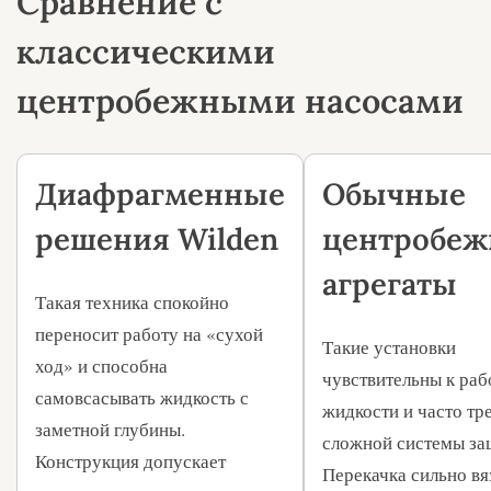
Сравнение с
классическими
центробежными насосами
Диафрагменные
Обычные
решения Wilden
центробе
агрегаты
Такая техника спокойно
переносит работу на «сухой
Такие установки
ход» и способна
чувствительны к раб
самовсасывать жидкость с
жидкости и часто тр
заметной глубины.
сложной системы за
Конструкция допускает
Перекачка сильно вя