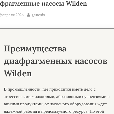
фрагменные насосы Wilden
sted
By
 февраля 2026
genesis
Преимущества
диафрагменных насосов
Wilden
В промышленности, где приходится иметь дело с
агрессивными жидкостями, абразивными суспензиями и
вязкими продуктами, от насосного оборудования ждут
надежной работы и предсказуемого ресурса. По этой