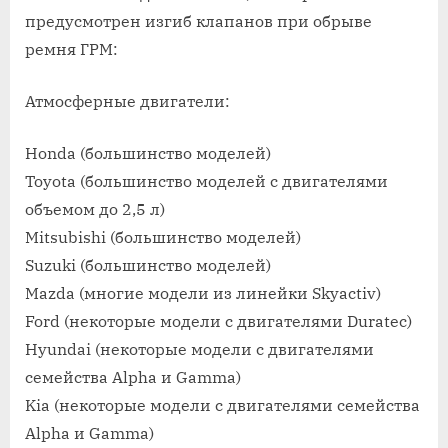
каких
предусмотрен изгиб клапанов при обрыве
авто
ремня ГРМ:
не
гнуться
Атмосферные двигатели:
клапана
Honda (большинство моделей)
Toyota (большинство моделей с двигателями
объемом до 2,5 л)
Mitsubishi (большинство моделей)
Suzuki (большинство моделей)
Mazda (многие модели из линейки Skyactiv)
Ford (некоторые модели с двигателями Duratec)
Hyundai (некоторые модели с двигателями
семейства Alpha и Gamma)
Kia (некоторые модели с двигателями семейства
Alpha и Gamma)