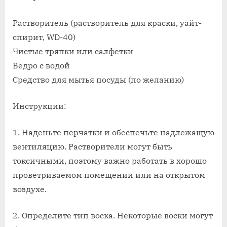
снять
воск
Растворитель (растворитель для краски, уайт-
с
спирит, WD-40)
кузова
Чистые тряпки или салфетки
авто
Ведро с водой
Средство для мытья посуды (по желанию)
Инструкции:
1. Наденьте перчатки и обеспечьте надлежащую
вентиляцию. Растворители могут быть
токсичными, поэтому важно работать в хорошо
проветриваемом помещении или на открытом
воздухе.
2. Определите тип воска. Некоторые воски могут