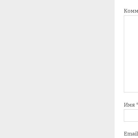
Комм
Имя
Emai