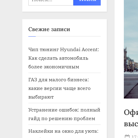
Свежие записи
Чип тюнинг Hyundai Accent:
Как сделать автомобиль
более экономичным
ГАЗ для малого бизнеса:
какие версии чаще всего
выбирают
Устранение ошибок: полный
Оф
гайд по решению проблем
выс
Наклейки на окно для уюта:
Po
17