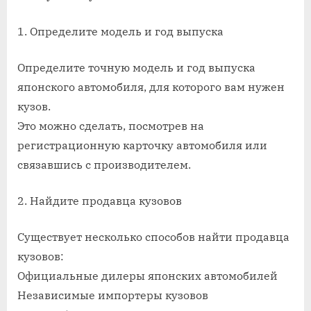
купить
кузов
1. Определите модель и год выпуска
японског
авто
Определите точную модель и год выпуска
японского автомобиля, для которого вам нужен
кузов.
Это можно сделать, посмотрев на
регистрационную карточку автомобиля или
связавшись с производителем.
2. Найдите продавца кузовов
Существует несколько способов найти продавца
кузовов:
Официальные дилеры японских автомобилей
Независимые импортеры кузовов