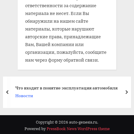
ответственности за содержание
материала не несет. Если Вы
обнаружили на нашем сайте
материалы, которые нарушают
авторские права, принадлежащие
Вам, Вашей компании или
организации, пожалуйста, сообщите
нам через форму обратной связи.
Что входит в понятие эксплуатация автомобиля
prev
nex
Новости
Copyright © 2026 auto-genesis.ru.
Powered by
PressBook News WordPress theme