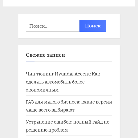
bk
записей
Найти:
Свежие записи
Чип тюнинг Hyundai Accent: Как
сделать автомобиль более
экономичным
ГАЗ для малого бизнеса: какие версии
чаще всего выбирают
Устранение ошибок: полный гайд по
решению проблем