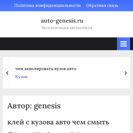
Skip
Политика конфиденциальности
Обратная связь
to
auto-genesis.ru
content
Эксплуатация автомобиля
чем заполировать кузов авто
prev
nex
Кузов
Автор:
genesis
клей с кузова авто чем смыть