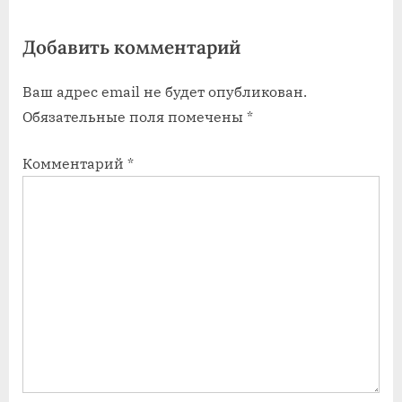
o
:
Добавить комментарий
s
t
Ваш адрес email не будет опубликован.
:
Обязательные поля помечены
*
Комментарий
*