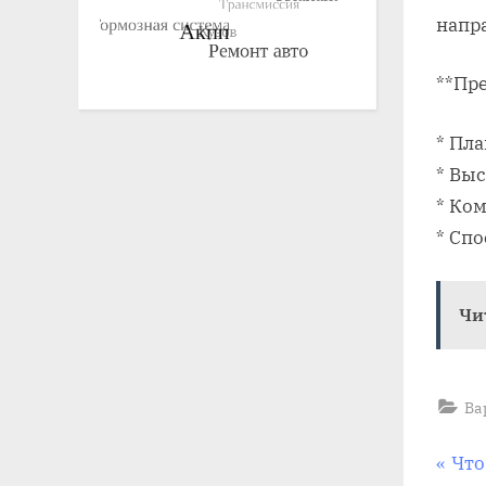
напр
**Пр
* Пл
* Вы
* Ко
* Сп
Чи
Ва
На
P
Что