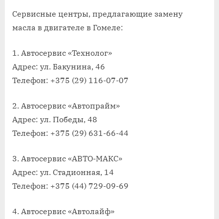
on
записи
Замена
Сервисные центры, предлагающие замену
масла
масла в двигателе в Гомеле:
в
двигател
1. Автосервис «Технолог»
автомоб
Адрес: ул. Бакунина, 46
в
Телефон: +375 (29) 116-07-07
гомеле
2. Автосервис «Автопрайм»
Адрес: ул. Победы, 48
Телефон: +375 (29) 631-66-44
3. Автосервис «АВТО-МАКС»
Адрес: ул. Стадионная, 14
Телефон: +375 (44) 729-09-69
4. Автосервис «Автолайф»