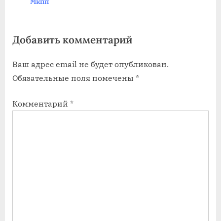
Мкпп
P
t
o
:
Добавить комментарий
s
t
Ваш адрес email не будет опубликован.
:
Обязательные поля помечены
*
Комментарий
*