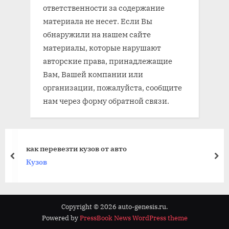
ответственности за содержание
материала не несет. Если Вы
обнаружили на нашем сайте
материалы, которые нарушают
авторские права, принадлежащие
Вам, Вашей компании или
организации, пожалуйста, сообщите
нам через форму обратной связи.
как перевезти кузов от авто
prev
nex
Кузов
Copyright © 2026 auto-genesis.ru.
Powered by
PressBook News WordPress theme