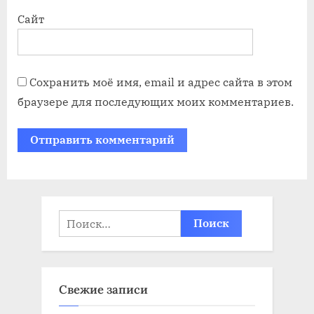
Сайт
Сохранить моё имя, email и адрес сайта в этом
браузере для последующих моих комментариев.
Найти:
Свежие записи