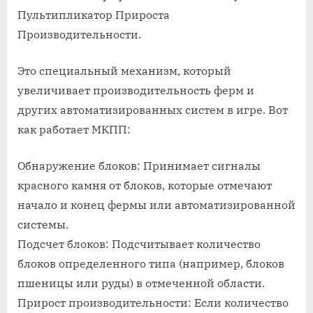
такое
Пультипликатор Прироста
мкпп
Производительности.
в
майнкраф
Это специальный механизм, который
увеличивает производительность ферм и
других автоматизированных систем в игре. Вот
как работает МКПП:
Обнаружение блоков: Принимает сигналы
красного камня от блоков, которые отмечают
начало и конец фермы или автоматизированной
системы.
Подсчет блоков: Подсчитывает количество
блоков определенного типа (например, блоков
пшеницы или руды) в отмеченной области.
Прирост производительности: Если количество