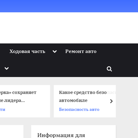
Toggle
Ходовая часть
Ремонт авто
sub-
menu
Toggle
Toggle
sub-
menu
search
form
сохраняет
Какое средство безопасности в
ера
автомобиле
next
 авторынка
Безопасность авто
Информация для