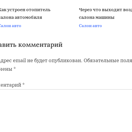
o
s
ак устроен отопитель
Через что выходит возд
алона автомобиля
салона машины
t
v
алон авто
Салон авто
:
авить комментарий
дрес email не будет опубликован.
Обязательные пол
чены
*
ентарий
*