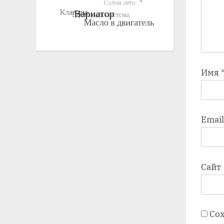
Имя
Emai
Сайт
Сох