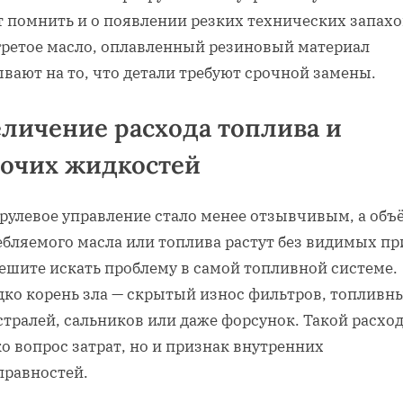
т помнить и о появлении резких технических запахо
гретое масло, оплавленный резиновый материал
вают на то, что детали требуют срочной замены.
личение расхода топлива и
бочих жидкостей
 рулевое управление стало менее отзывчивым, а об
ебляемого масла или топлива растут без видимых пр
пешите искать проблему в самой топливной системе.
дко корень зла — скрытый износ фильтров, топливн
тралей, сальников или даже форсунок. Такой расход
о вопрос затрат, но и признак внутренних
правностей.