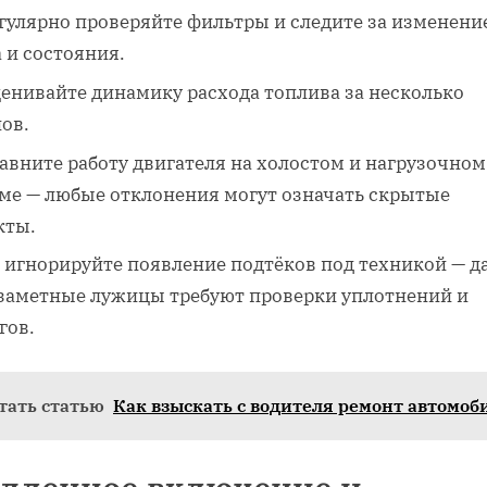
гулярно проверяйте фильтры и следите за изменени
 и состояния.
енивайте динамику расхода топлива за несколько
ов.
авните работу двигателя на холостом и нагрузочном
ме — любые отклонения могут означать скрытые
кты.
 игнорируйте появление подтёков под техникой — д
заметные лужицы требуют проверки уплотнений и
гов.
тать статью
Как взыскать с водителя ремонт автомоб