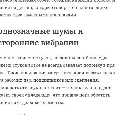
ание на детали, которые говорят о надвигающихся
лемах едва заметными признаками.
однозначные шумы и
сторонние вибрации
епенное усиление гулов, поскрипываний или едва
имых стуков вовсе не всегда означает поломку в пр
ле. Такие проявления могут сигнализировать о нача
са рабочих пар, подшипников или сцепления.
ировать эти звуки не стоит — техника словно даёт
азку своему владельцу, что пришла пора обратить
ание на отдельные элементы.