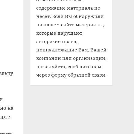
содержание материала не
несет. Если Вы обнаружили
на нашем сайте материалы,
которые нарушают
авторские права,
принадлежащие Вам, Вашей
компании или организации,
пожалуйста, сообщите нам
ельцу
через форму обратной связи.
и
но на
артс
атите