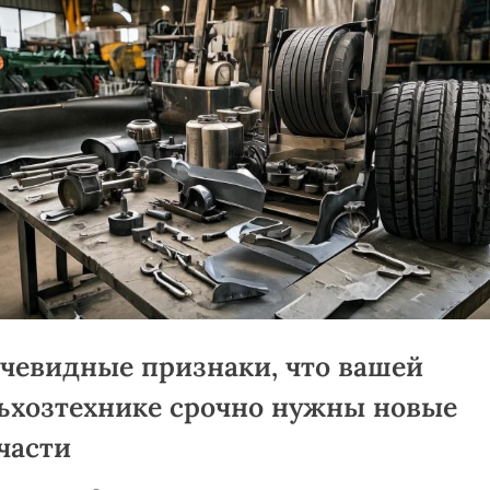
чевидные признаки, что вашей
ьхозтехнике срочно нужны новые
части