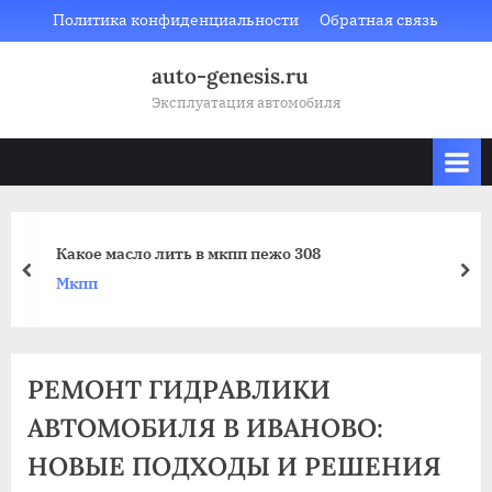
Skip
Политика конфиденциальности
Обратная связь
to
auto-genesis.ru
content
Эксплуатация автомобиля
Какое масло лить в мкпп пежо 308
prev
nex
Мкпп
РЕМОНТ ГИДРАВЛИКИ
АВТОМОБИЛЯ В ИВАНОВО:
НОВЫЕ ПОДХОДЫ И РЕШЕНИЯ