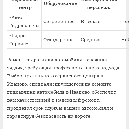
Оборудование
центр
персонала
«Авто-
Современное
Высокая
По
Гидравлика»
«Гидро-
Стандартное
Средняя
Не
Сервис»
Ремонт гидравлики автомобиля – сложная
задача, требующая профессионального подхода.
Выбор правильного сервисного центра в
Иваново, специализирующегося на
ремонте
гидравлики автомобиля в Иваново
, обеспечит
вам качественный и надежный ремонт,
продлевая срок службы вашего автомобиля и
гарантируя безопасность на дороге.