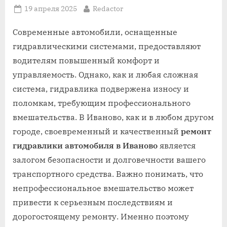
Posted
By
19 апреля 2025
Redactor
on
Современные автомобили, оснащенные
гидравлическими системами, предоставляют
водителям повышенный комфорт и
управляемость. Однако, как и любая сложная
система, гидравлика подвержена износу и
поломкам, требующим профессионального
вмешательства. В Иваново, как и в любом другом
городе, своевременный и качественный
ремонт
гидравлики автомобиля в Иваново
является
залогом безопасности и долговечности вашего
транспортного средства. Важно понимать, что
непрофессиональное вмешательство может
привести к серьезным последствиям и
дорогостоящему ремонту. Именно поэтому