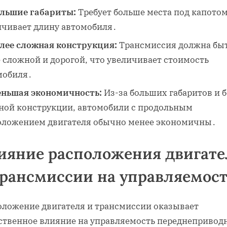
льшие габариты:
Требует больше места под капотом
ичивает длину автомобиля․
лее сложная конструкция:
Трансмиссия должна бы
 сложной и дорогой, что увеличивает стоимость
мобиля․
ньшая экономичность:
Из-за больших габаритов и 
ной конструкции, автомобили с продольным
оложением двигателя обычно менее экономичны․
ияние расположения двигате
трансмиссии на управляемос
оложение двигателя и трансмиссии оказывает
ственное влияние на управляемость переднепривод