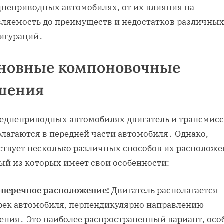
днеприводных автомобилях, от их влияния на
вляемость до преимуществ и недостатков различны
игураций․
новные компоновочные
шения
реднеприводных автомобилях двигатель и трансмис
олагаются в передней части автомобиля․ Однако,
ствует несколько различных способов их расположе
ый из которых имеет свои особенности:
перечное расположение:
Двигатель располагается
рек автомобиля, перпендикулярно направлению
ения․ Это наиболее распространенный вариант, осо