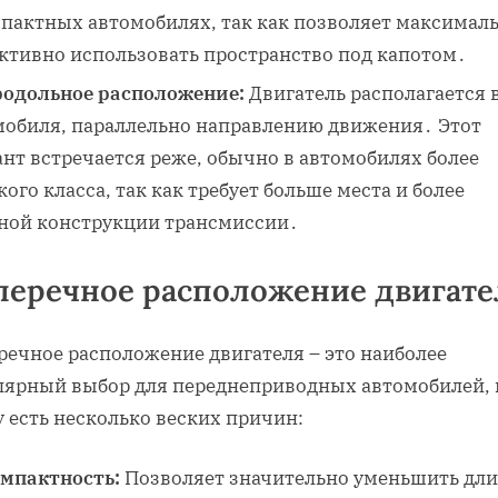
мпактных автомобилях, так как позволяет максимал
ктивно использовать пространство под капотом․
одольное расположение:
Двигатель располагается 
мобиля, параллельно направлению движения․ Этот
нт встречается реже, обычно в автомобилях более
ого класса, так как требует больше места и более
ной конструкции трансмиссии․
перечное расположение двигате
речное расположение двигателя – это наиболее
лярный выбор для переднеприводных автомобилей, 
 есть несколько веских причин:
мпактность:
Позволяет значительно уменьшить дл