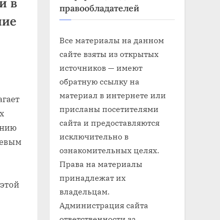
и в
правообладателей
ние
Все материалы на данном
сайте взяты из открытых
источников — имеют
обратную ссылку на
материал в интернете или
агает
присланы посетителями
х
сайта и предоставляются
ению
исключительно в
чевым
ознакомительных целях.
Права на материалы
принадлежат их
 этой
владельцам.
Администрация сайта
ответственности за