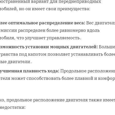
ространенный вариант для переднеприводных
мобилей, но он имеет свои преимущества:
лее оптимальное распределение веса:
Вес двигател
смиссии распределен более равномерно вдоль
мобиля, что улучшает управляемость․
зможность установки мощных двигателей:
Больш
транства под капотом позволяет устанавливать боле
ые двигатели․
учшенная плавность хода:
Продольное расположен
ателя может способствовать более плавной и комфо
ко, продольное расположение двигателя также имее
недостатки: