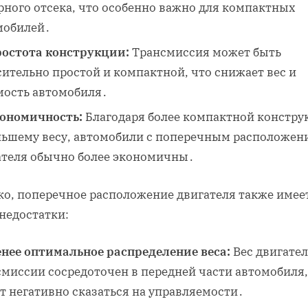
рного отсека, что особенно важно для компактных
мобилей․
остота конструкции:
Трансмиссия может быть
ительно простой и компактной, что снижает вес и
мость автомобиля․
ономичность:
Благодаря более компактной констру
ньшему весу, автомобили с поперечным расположен
ателя обычно более экономичны․
ко, поперечное расположение двигателя также имее
недостатки:
нее оптимальное распределение веса:
Вес двигател
смиссии сосредоточен в передней части автомобиля,
т негативно сказаться на управляемости․