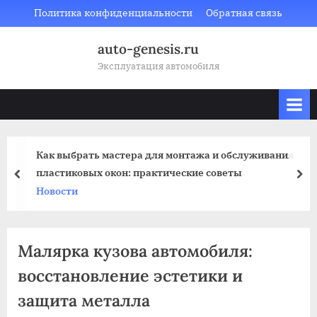
Skip
Политика конфиденциальности
Обратная связь
to
auto-genesis.ru
content
Эксплуатация автомобиля
Как выбрать мастера для монтажа и обслуживания
пластиковых окон: практические советы
prev
nex
Новости
Малярка кузова автомобиля:
восстановление эстетики и
защита металла