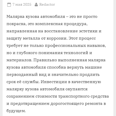
Posted
By
7 мая 2025
Redactor
on
Малярка кузова автомобиля – это не просто
покраска, это комплексная процедура,
направленная на восстановление эстетики и
защиту металла от коррозии. Этот процесс
требует не только профессиональных навыков,
но и глубокого понимания технологий и
материалов. Правильно выполненная малярка
кузова автомобиля способна вернуть машине
первозданный вид и значительно продлить
срок её службы. Инвестиции в качественную
малярку кузова автомобиля окупаются
сохранением стоимости транспортного средства
и предотвращением дорогостоящего ремонта в
будущем.