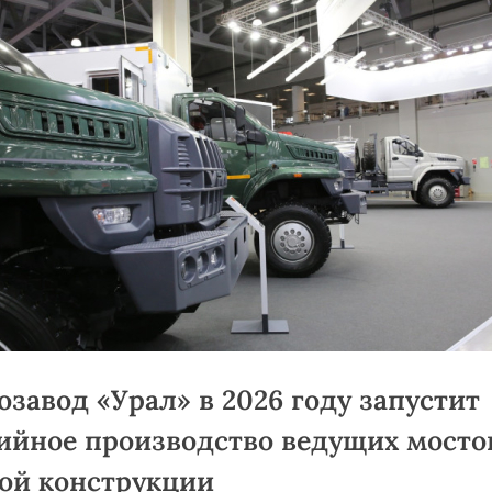
озавод «Урал» в 2026 году запустит
ийное производство ведущих мосто
ой конструкции