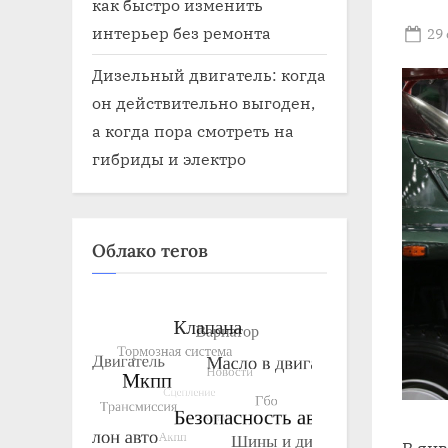
как быстро изменить
интерьер без ремонта
Po
29
on
Дизельный двигатель: когда
он действительно выгоден,
а когда пора смотреть на
гибриды и электро
Облако тегов