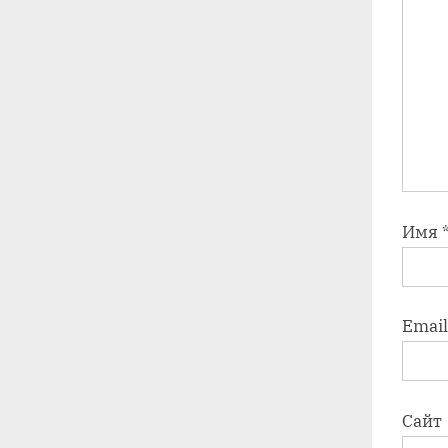
Имя
Emai
Сайт