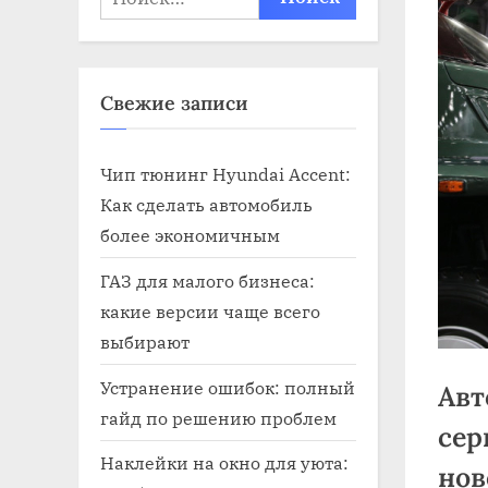
Свежие записи
Чип тюнинг Hyundai Accent:
Как сделать автомобиль
более экономичным
ГАЗ для малого бизнеса:
какие версии чаще всего
выбирают
Устранение ошибок: полный
Авт
гайд по решению проблем
сер
Наклейки на окно для уюта:
нов