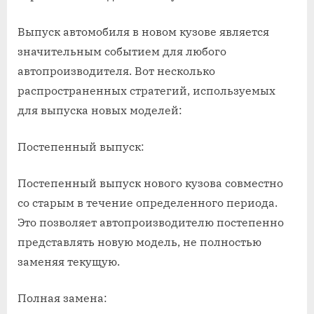
авто
в
Выпуск автомобиля в новом кузове является
новом
значительным событием для любого
кузове
автопроизводителя. Вот несколько
распространенных стратегий, используемых
для выпуска новых моделей:
Постепенный выпуск:
Постепенный выпуск нового кузова совместно
со старым в течение определенного периода.
Это позволяет автопроизводителю постепенно
представлять новую модель, не полностью
заменяя текущую.
Полная замена: