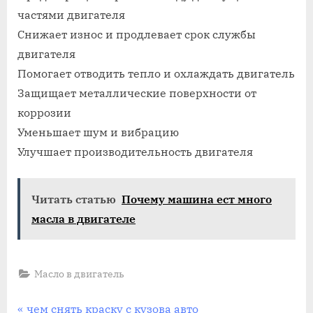
двигателя
частями двигателя
машины
Снижает износ и продлевает срок службы
ока
двигателя
Помогает отводить тепло и охлаждать двигатель
Защищает металлические поверхности от
коррозии
Уменьшает шум и вибрацию
Улучшает производительность двигателя
Читать статью
Почему машина ест много
масла в двигателе
Масло в двигатель
Навигация
P
чем снять краску с кузова авто