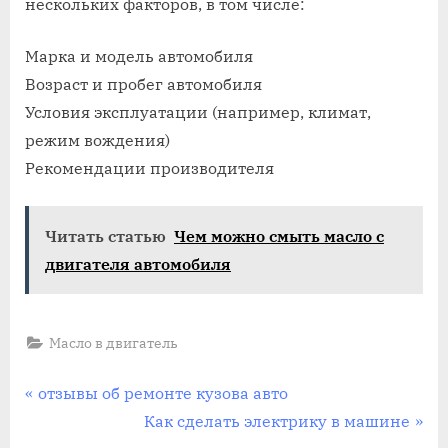
нескольких факторов, в том числе:
Марка и модель автомобиля
Возраст и пробег автомобиля
Условия эксплуатации (например, климат,
режим вождения)
Рекомендации производителя
Читать статью
Чем можно смыть масло с
двигателя автомобиля
Масло в двигатель
Навигация
P
отзывы об ремонте кузова авто
r
N
Как сделать электрику в машине
по
e
e