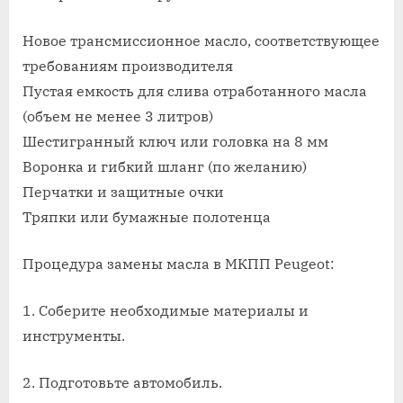
поменят
масло
Новое трансмиссионное масло, соответствующее
в
требованиям производителя
мкпп
Пустая емкость для слива отработанного масла
пежо
(объем не менее 3 литров)
Шестигранный ключ или головка на 8 мм
Воронка и гибкий шланг (по желанию)
Перчатки и защитные очки
Тряпки или бумажные полотенца
Процедура замены масла в МКПП Peugeot:
1. Соберите необходимые материалы и
инструменты.
2. Подготовьте автомобиль.