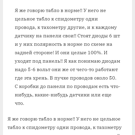
Я же говорю табло в норме!! У него не
цельное табло к спидометру одни
провода, к тахометру другие, и к каждому
датчику на панели свои!! Стоят диоды 6 шт
и у них полярность в норме по схеме на
задней стороне! И они целые 100%. И
уходят под панель!! Я как понимаю диодам
надо 5-6 вольт они же от чего-то работают
где эта хрень. В пучке проводов около 50.
С коробки до панели по проводам есть что-
нибудь, какие-нибудь датчики или еще
что.
Я же говорю табло в норме!! У него не цельное
табло к спидометру одни провода, к тахометру