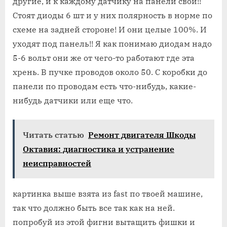
другие, и к каждому датчику на панели свои!!
Стоят диоды 6 шт и у них полярность в норме по
схеме на задней стороне! И они целые 100%. И
уходят под панель!! Я как понимаю диодам надо
5-6 вольт они же от чего-то работают где эта
хрень. В пучке проводов около 50. С коробки до
панели по проводам есть что-нибудь, какие-
нибудь датчики или еще что.
Читать статью
Ремонт двигателя Шкоды
Октавия: диагностика и устранение
неисправностей
картинка выше взята из fast по твоей машине,
так что должно быть все так как на ней.
попробуй из этой фигни вытащить фишки и