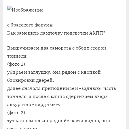
с братского форума:
Как заменить лампочку подсветки АКПП?
Выкручиваем два самореза с обоих сторон
тоннеля
(фото 1)
убираем заглушку, она рядом с кнопкой
блокировки дверей,
далее сначала приподнимаем «заднюю» часть
тоннеля, а после с клипс сдёргиваем вверх
аккуратно «перднюю».
(фото 2)
тут клипсы на «передней» части видно, они
светло-синие.