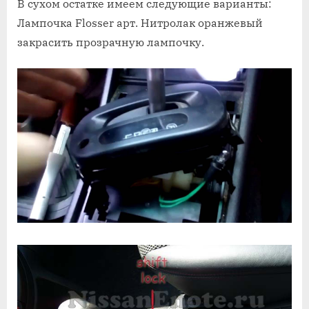
В сухом остатке имеем следующие варианты:
Лампочка Flosser арт. Нитролак оранжевый
закрасить прозрачную лампочку.