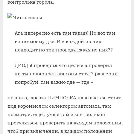
контролька горела.
Ага интересно есть там такая)) Но вот там
их по-моему две! И к каждой из них
подходит по три провода какая из них??
ДИОДЫ проверил что целые а проверил
ли ты полярность как они стоят? разверни
попробуй! там важно где — где +
не знаю, как эта ПИМПОЧКА называется, стоит
под коромыслом селектором автомата, там
посмотри. еще лучше там с контролькой
прогуляться, проверить на каждом положении,
чтоб при включении, в каждом положении