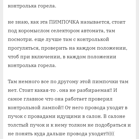
контролька горела.
не знаю, как эта ПИМПОЧКА называется, стоит
под коромыслом селектором автомата, там
посмотри. еще лучше там с контролькой
прогуляться, проверить на каждом положении,
чтоб при включении, в каждом положении
контролька горела.
Там немного все по другому этой пимпочки там
нет. Стоит какая-то . она не разбираемая!! И
самое главное что она работает проверил
контрольной лампой!! От него провода уходят в
пучок с провадами идущими в салон. В салоне
толстый пучок и к нему толком не подобраться и
не понять куда дальше провода уходят!!((((