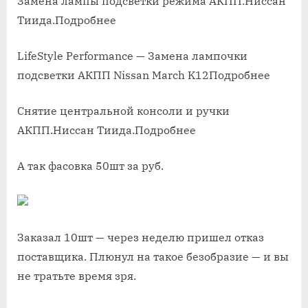
Замена лампы подсветки режима АКПП.Ниссан
Тиида.Подробнее
LifeStyle Performance — Замена лампочки
подсветки АКПП Nissan March K12Подробнее
Снятие центральной консоли и ручки
АКПП.Ниссан Тиида.Подробнее
А так фасовка 50шт за руб.
Заказал 10шт — через неделю пришел отказ
поставщика. Плюнул на такое безобразие — и вы
не тратьте время зря.