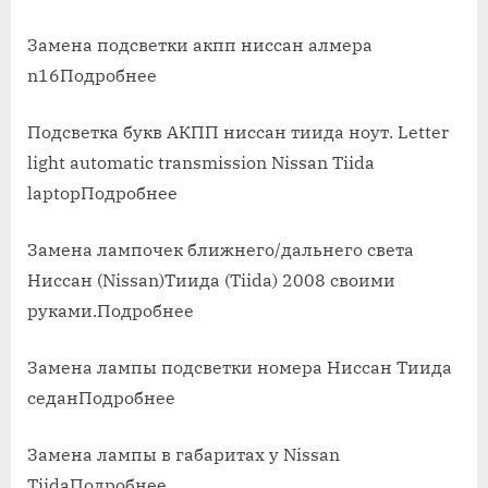
Замена подсветки акпп ниссан алмера
n16Подробнее
Подсветка букв АКПП ниссан тиида ноут. Letter
light automatic transmission Nissan Tiida
laptopПодробнее
Замена лампочек ближнего/дальнего света
Ниссан (Nissan)Тиида (Tiida) 2008 своими
руками.Подробнее
Замена лампы подсветки номера Ниссан Тиида
седанПодробнее
Замена лампы в габаритах у Nissan
TiidaПодробнее