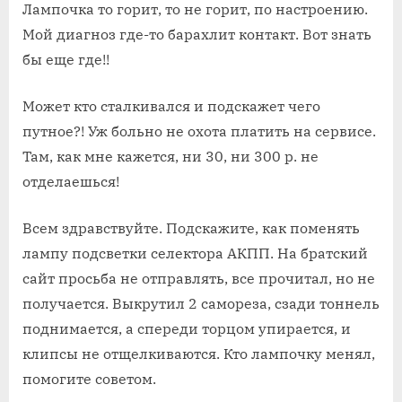
Лампочка то горит, то не горит, по настроению.
Мой диагноз где-то барахлит контакт. Вот знать
бы еще где!!
Может кто сталкивался и подскажет чего
путное?! Уж больно не охота платить на сервисе.
Там, как мне кажется, ни 30, ни 300 р. не
отделаешься!
Всем здравствуйте. Подскажите, как поменять
лампу подсветки селектора АКПП. На братский
сайт просьба не отправлять, все прочитал, но не
получается. Выкрутил 2 самореза, сзади тоннель
поднимается, а спереди торцом упирается, и
клипсы не отщелкиваются. Кто лампочку менял,
помогите советом.