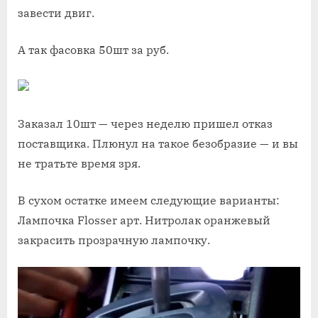
завести двиг.
А так фасовка 50шт за руб.
Заказал 10шт — через неделю пришел отказ
поставщика. Плюнул на такое безобразие — и вы
не тратьте время зря.
В сухом остатке имеем следующие варианты:
Лампочка Flosser арт. Нитролак оранжевый
закрасить прозрачную лампочку.