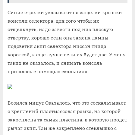
Синие стрелки указывают на защелки крышки
консоли селектора, для того чтобы их
отщелкнуть, надо завести под низ плоскую
отвертку, хорошо если она замена лампы
подсветки акпп селектора ниссан тиида
короткой, а еще лучше если их будет две. У меня
таких не оказалось, и снимать консоль
пришлось с помощью скальпиля.
Возился минут Оказалось, что это соскальзывает
с креплений пластмассовая рамка, на которой
закреплена та самая пластина, в которую продет
рычаг акпп. Там же закреплено стеклышко с