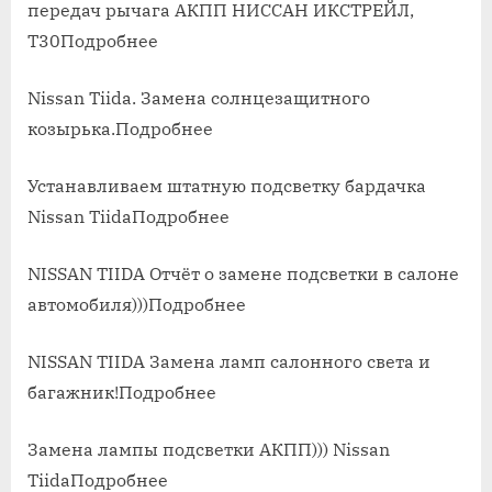
передач рычага АКПП НИССАН ИКСТРЕЙЛ,
Т30Подробнее
Nissan Tiida. Замена солнцезащитного
козырька.Подробнее
Устанавливаем штатную подсветку бардачка
Nissan TiidaПодробнее
NISSAN TIIDA Отчёт о замене подсветки в салоне
автомобиля)))Подробнее
NISSAN TIIDA Замена ламп салонного света и
багажник!Подробнее
Замена лампы подсветки АКПП))) Nissan
TiidaПодробнее