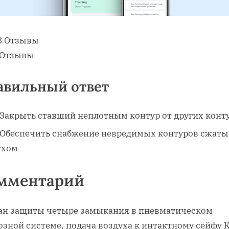
8 Отзывы
 Отзывы
авильный ответ
Закрыть ставший неплотным контур от других конт
Обеспечить снабжение невредимых контуров сжат
ухом
мментарий
ан защиты четыре замыкания в пневматическом
зной системе, подача воздуха к интактному сейфу K