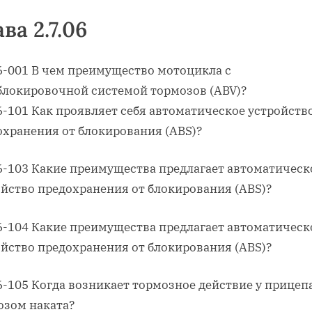
ва 2.7.06
06-001 В чем преимущество мотоцикла с
блокировочной системой тормозов (ABV)?
6-101 Как проявляет себя автоматическое устройств
охранения от блокирования (АВS)?
06-103 Какие преимущества предлагает автоматическ
ойство предохранения от блокирования (ABS)?
06-104 Какие преимущества предлагает автоматическ
ойство предохранения от блокирования (ABS)?
6-105 Когда возникает тормозное действие у прицепа
озом наката?