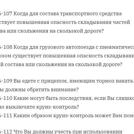
6-107 Когда для состава транспортного средства
ствует повышенная опасность складывания частей
ва или скольжения на скользкой дороге?
6-108 Когда для грузового автопоезда с пневматиче
озом существует повышенная опасность складыван
й состава или скольжения на скользкой дороге?
6-109 Вы едете с прицепом, имеющим тормоз наката.
Вы должны обратить внимание?
6-110 Какие могут быть последствия, если Вы слишк
но выключите круиз-контроль?
06-111 Каким образом круиз-контроль может Вам пом
06-112 Что Вы должны учесть при использовании