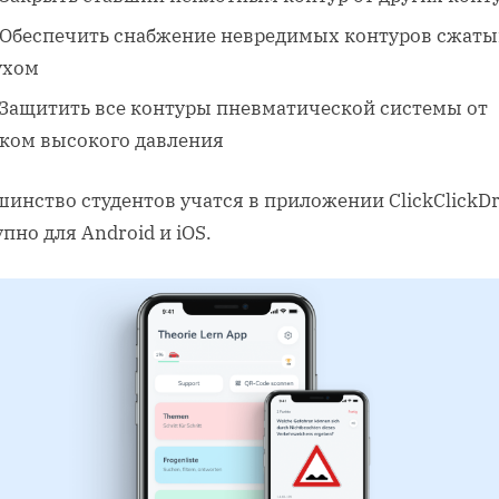
Обеспечить снабжение невредимых контуров сжат
ухом
Защитить все контуры пневматической системы от
ком высокого давления
инство студентов учатся в приложении ClickClickDr
пно для Android и iOS.