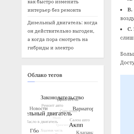
как быстро изменить
B.
интерьер без ремонта
возд
Дизельный двигатель: когда
C.
он действительно выгоден,
слиш
а когда пора смотреть на
гибриды и электро
Больш
Досту
Облако тегов