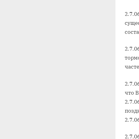
2.7.0
суще
соста
2.7.0
торм
часте
2.7.0
что 
2.7.0
позд
2.7.
2.7.