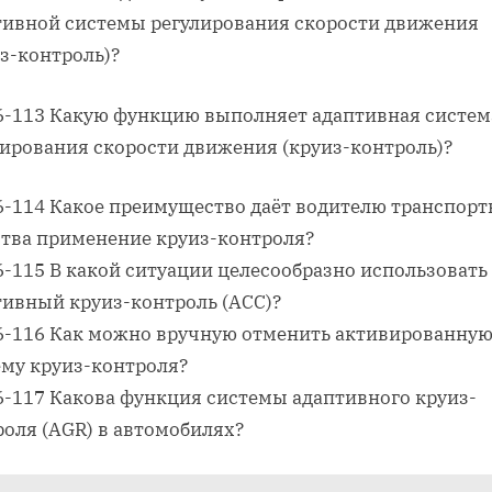
тивной системы регулирования скорости движения
з-контроль)?
06-113 Какую функцию выполняет адаптивная систем
лирования скорости движения (круиз-контроль)?
06-114 Какое преимущество даёт водителю транспорт
ства применение круиз-контроля?
6-115 В какой ситуации целесообразно использовать
тивный круиз-контроль (ACC)?
06-116 Как можно вручную отменить активированну
ему круиз-контроля?
06-117 Какова функция системы адаптивного круиз-
роля (AGR) в автомобилях?