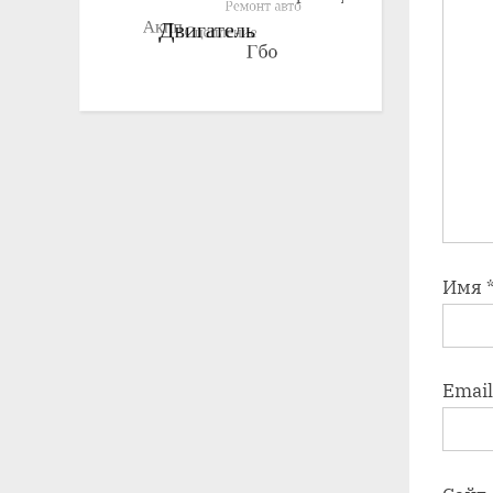
Имя
Emai