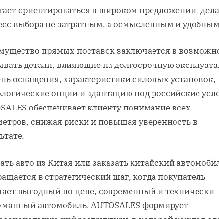
гает ориентироваться в широком предложении, дел
есс выбора не затратным, а осмысленным и удобным
мущество прямых поставок заключается в возможн
ывать детали, влияющие на долгосрочную эксплуата
ень оснащения, характеристики силовых установок,
ологические опции и адаптацию под российские усл
SALES обеспечивает клиенту понимание всех
метров, снижая риски и повышая уверенность в
ьтате.
ать авто из Китая или заказать китайский автомоби
ащается в стратегический шаг, когда покупатель
чает выгодный по цене, современный и технически
уманный автомобиль. AUTOSALES формирует