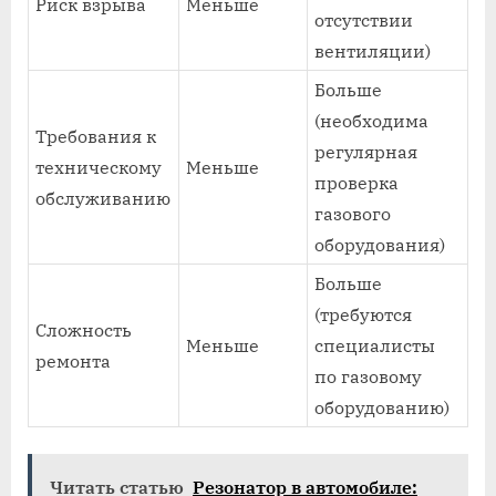
Риск взрыва
Меньше
отсутствии
вентиляции)
Больше
(необходима
Требования к
регулярная
техническому
Меньше
проверка
обслуживанию
газового
оборудования)
Больше
(требуются
Сложность
Меньше
специалисты
ремонта
по газовому
оборудованию)
Читать статью
Резонатор в автомобиле: