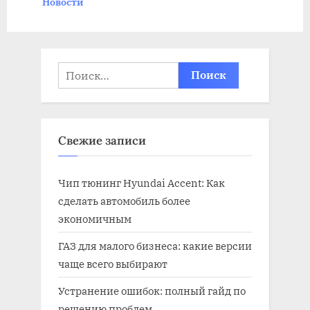
Новости
s
:
t
:
Найти:
Свежие записи
Чип тюнинг Hyundai Accent: Как
сделать автомобиль более
экономичным
ГАЗ для малого бизнеса: какие версии
чаще всего выбирают
Устранение ошибок: полный гайд по
решению проблем