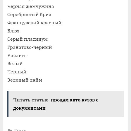
лада
Черная жемчужина
гранта
Серебристый бриз
цвета
Французский красный
кузова
Блюз
Серый платинум
Гранатово-черный
Рислинг
Белый
Черный
Зеленый лайм
Читать статью
продам авто кузов с
документами
Кузов