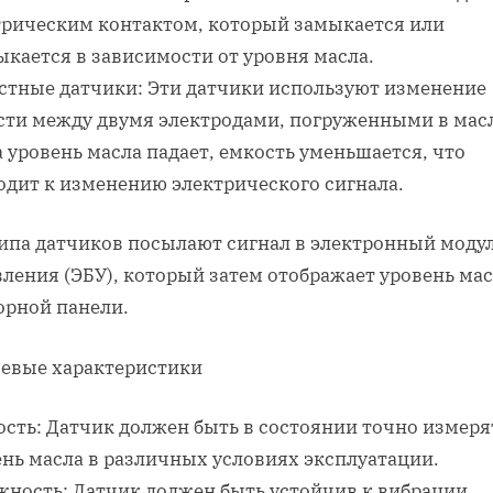
трическим контактом, который замыкается или
кается в зависимости от уровня масла.
стные датчики: Эти датчики используют изменение
сти между двумя электродами, погруженными в мас
 уровень масла падает, емкость уменьшается, что
одит к изменению электрического сигнала.
типа датчиков посылают сигнал в электронный моду
ления (ЭБУ), который затем отображает уровень мас
орной панели.
евые характеристики
ость: Датчик должен быть в состоянии точно измеря
ень масла в различных условиях эксплуатации.
жность: Датчик должен быть устойчив к вибрации,