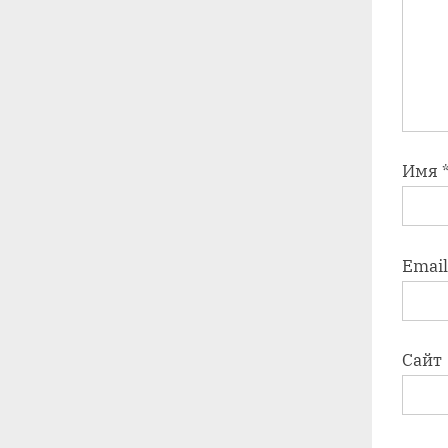
Имя
Emai
Сайт