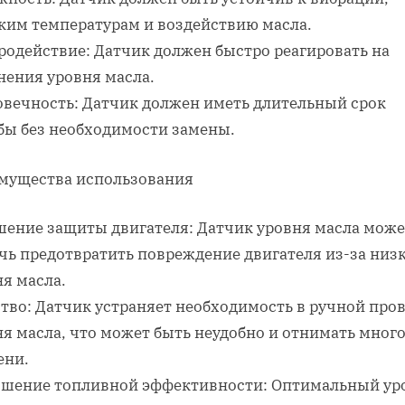
ким температурам и воздействию масла.
родействие: Датчик должен быстро реагировать на
нения уровня масла.
овечность: Датчик должен иметь длительный срок
бы без необходимости замены.
мущества использования
шение защиты двигателя: Датчик уровня масла може
чь предотвратить повреждение двигателя из-за низ
я масла.
тво: Датчик устраняет необходимость в ручной про
я масла, что может быть неудобно и отнимать мног
ени.
шение топливной эффективности: Оптимальный ур