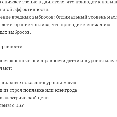
а снижает трение в двигателе, что приводит к повы
ивной эффективности.
ение вредных выбросов: Оптимальный уровень мас
шает сгорание топлива, что приводит к снижению
ных выбросов.
правности
ространенные неисправности датчиков уровня масл
чают:
авильные показания уровня масла
д из строя поплавка или электрода
в электрической цепи
лемы с ЭБУ