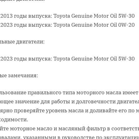
2013 годы выпуска: Toyota Genuine Motor Oil 5W-30
2023 годы выпуска: Toyota Genuine Motor Oil 0W-20
льные двигатели:
2023 годы выпуска: Toyota Genuine Motor Oil 5W-30
ые замечания:
льзование правильного типа моторного масла имеет
ющее значение для работы и долговечности двигате
ярно проверяйте уровень масла и доливайте его по 
ходимости.
йте моторное масло и масляный фильтр в соответст
рвалами, указанными в руководстве по эксплуатаци