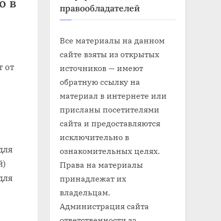
о в
правообладателей
Все материалы на данном
сайте взяты из открытых
т от
источников — имеют
обратную ссылку на
материал в интернете или
присланы посетителями
сайта и предоставляются
исключительно в
для
ознакомительных целях.
й)
Права на материалы
для
принадлежат их
владельцам.
Администрация сайта
ответственности за