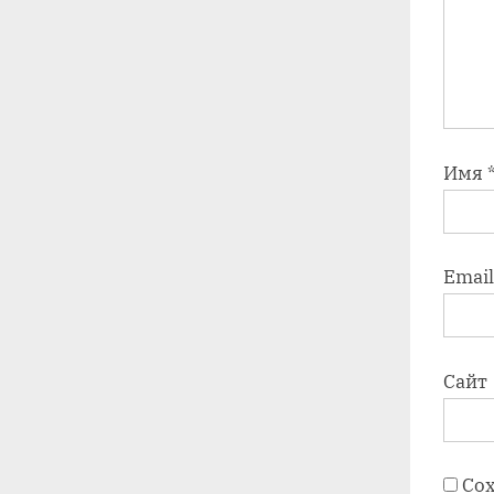
Имя
Emai
Сайт
Сох