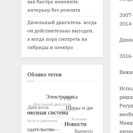
как быстро изменить
интерьер без ремонта
2007-
Дизельный двигатель: когда
2014-
он действительно выгоден,
а когда пора смотреть на
Дизе
гибриды и электро
2016-
Важн
Облако тегов
Испо
реша
Регул
необ
Меня
инте