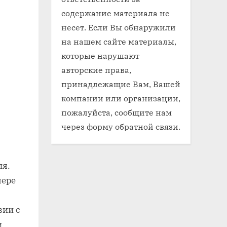
содержание материала не
несет. Если Вы обнаружили
на нашем сайте материалы,
которые нарушают
авторские права,
принадлежащие Вам, Вашей
компании или организации,
пожалуйста, сообщите нам
через форму обратной связи.
ля.
мере
вии с
и