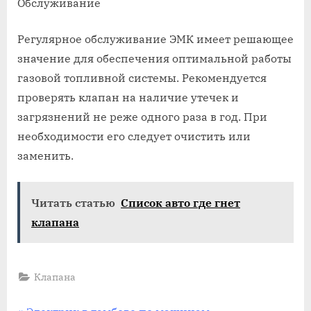
Обслуживание
Регулярное обслуживание ЭМК имеет решающее
значение для обеспечения оптимальной работы
газовой топливной системы. Рекомендуется
проверять клапан на наличие утечек и
загрязнений не реже одного раза в год. При
необходимости его следует очистить или
заменить.
Читать статью
Список авто где гнет
клапана
Клапана
P